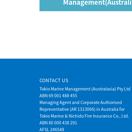
Management(Australia
CONTACT US
Tokio Marine Management (Australasia) Pty Ltd
ABN 69 001 488 455
Managing Agent and Corporate Authorised
Representative (AR 1313066) in Australia for
Tokio Marine & Nichido Fire Insurance Co., Ltd.
ABN 80 000 438 291
AFSL 246548