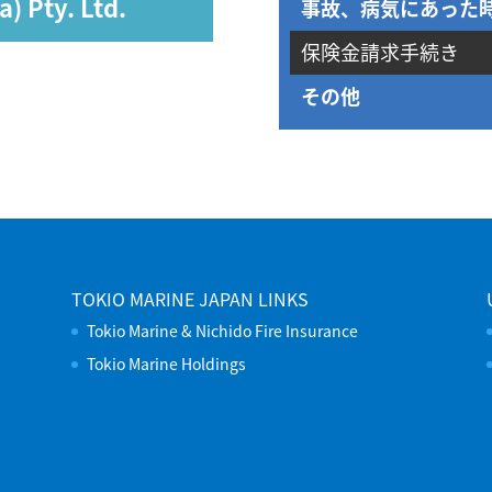
) Pty. Ltd.
事故、病気にあった
保険金請求手続き
その他
TOKIO MARINE JAPAN LINKS
Tokio Marine & Nichido Fire Insurance
Tokio Marine Holdings