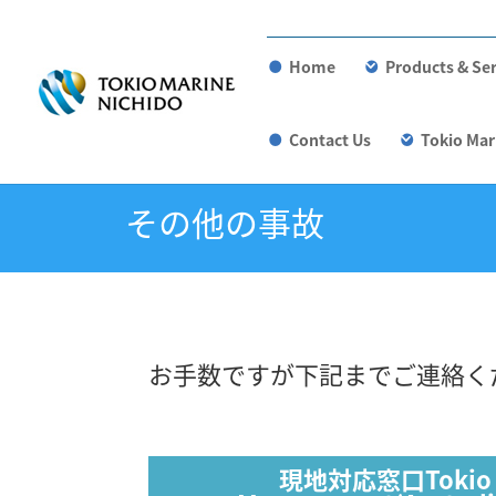
Home
Products & Ser
Contact Us
Tokio Mar
その他の事故
お手数ですが下記までご連絡く
現地対応窓口
Tokio