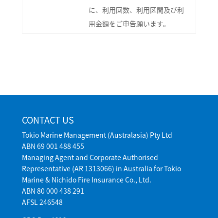
に、利用回数、利用区間及び利
用金額をご申告願います。
CONTACT US
Tokio Marine Management (Australasia) Pty Ltd
ABN 69 001 488 455
Managing Agent and Corporate Authorised
Representative (AR 1313066) in Australia for Tokio
Marine & Nichido Fire Insurance Co., Ltd.
ABN 80 000 438 291
AFSL 246548