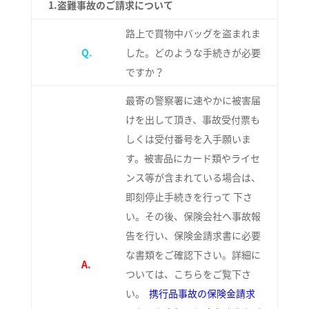
1.
盗難事故のご請求について
路上で買物中バッグを盗まれま
Q.
した。どのような手続きが必要
ですか？
最寄の警察署に速やかに被害届
けを出して頂き、事故受付票も
しくは受付番号を入手願いま
す。被害品にカード類やライセ
ンス等が含まれている場合は、
即刻停止手続きを行って 下さ
い。その後、保険会社へ事故報
告を行い、保険金請求書に必要
な書類をご確認下さい。詳細に
A.
ついては、こちらをご覧下さ
い。
携行品事故の保険金請求