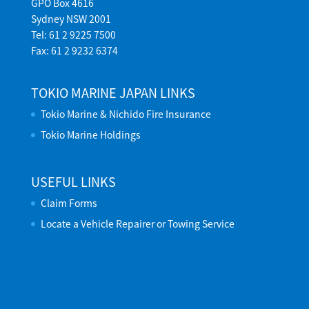
GPO Box 4616
Sydney NSW 2001
Tel: 61 2 9225 7500
Fax: 61 2 9232 6374
TOKIO MARINE JAPAN LINKS
Tokio Marine & Nichido Fire Insurance
Tokio Marine Holdings
USEFUL LINKS
Claim Forms
Locate a Vehicle Repairer or Towing Service