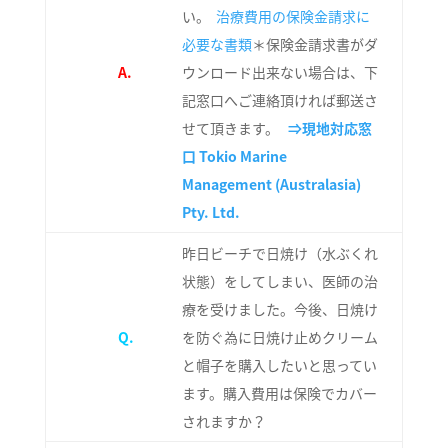
い。
治療費用の保険金請求に
必要な書類
＊保険金請求書がダ
A.
ウンロード出来ない場合は、下
記窓口へご連絡頂ければ郵送さ
せて頂きます。
⇒現地対応窓
口
Tokio Marine
Management (Australasia)
Pty. Ltd.
昨日ビーチで日焼け（水ぶくれ
状態）をしてしまい、医師の治
療を受けました。今後、日焼け
Q.
を防ぐ為に日焼け止めクリーム
と帽子を購入したいと思ってい
ます。購入費用は保険でカバー
されますか？