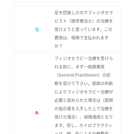
足を捻挫したのでフィジオセラ
ピスト（理学療法士）の治療を
Q.
受けようと思っています。この
費用は、保険で支払われます
か？
フィジオセラピー治療を受けら
れる前に、まず一般開業医
（General Practitioner）の診
察を受けて下さい。医師の判断
によりフィジオセラピー治療が
必要と認められた場合は（医師
の指示書を入手した上で治療を
A.
受けた場合）、保険適用となり
ます。但し、カイロプラクティ
ック、鍼、灸による治療費用