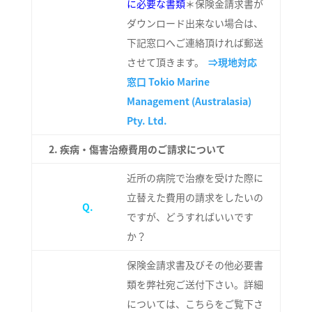
に必要な書類
＊保険金請求書が
ダウンロード出来ない場合は、
下記窓口へご連絡頂ければ郵送
させて頂きます。
⇒現地対応
窓口
Tokio Marine
Management (Australasia)
Pty. Ltd.
2.
疾病・傷害治療費用のご請求について
近所の病院で治療を受けた際に
立替えた費用の請求をしたいの
Q.
ですが、どうすればいいです
か？
保険金請求書及びその他必要書
類を弊社宛ご送付下さい。詳細
については、こちらをご覧下さ