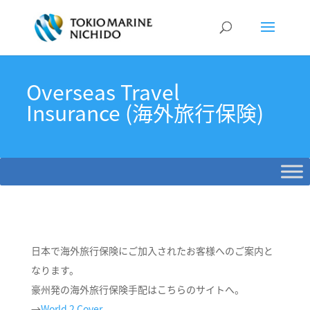
Overseas Travel
Insurance (海外旅行保険)
日本で海外旅行保険にご加入されたお客様へのご案内と
なります。
豪州発の海外旅行保険手配はこちらのサイトへ。
→
World 2 Cover