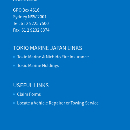
GPO Box 4616
Sydney NSW 2001
Tel: 61 2 9225 7500
Fax: 61 2 9232 6374
TOKIO MARINE JAPAN LINKS
Tokio Marine & Nichido Fire Insurance
Tokio Marine Holdings
USEFUL LINKS
Claim Forms
Locate a Vehicle Repairer or Towing Service